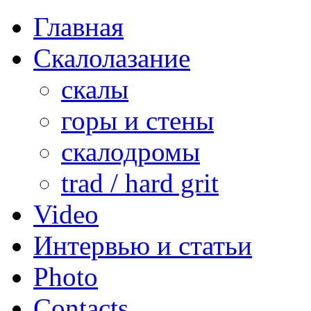
Главная
Скалолазание
скалы
горы и стены
скалодромы
trad / hard grit
Video
Интервью и статьи
Photo
Contacts