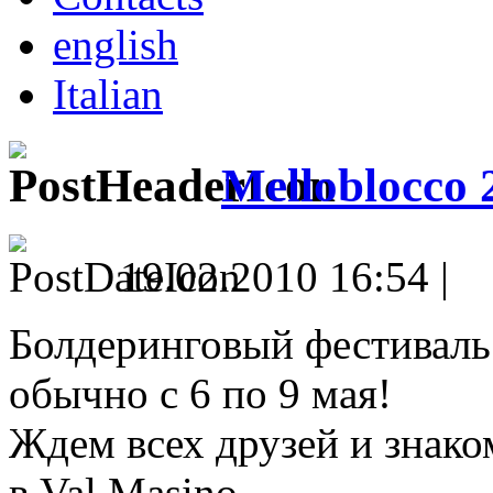
english
Italian
Melloblocco 
19.02.2010 16:54 |
Болдеринговый фестиваль 
обычно с 6 по 9 мая!
Ждем всех друзей и знако
в Val Masino.