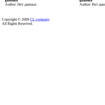
guamka
guamka
Author: Нет данных
Author: Нет да
Copyright © 2009
CL-company
All Rights Reserved.