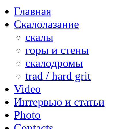
Главная
Скалолазание
скалы
горы и стены
скалодромы
trad / hard grit
Video
Интервью и статьи
Photo
Contacts