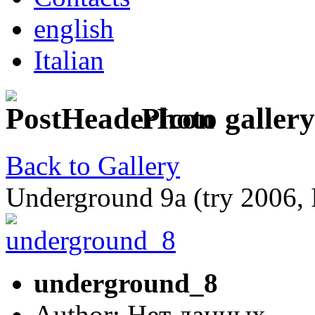
english
Italian
Photo gallery
Back to Gallery
Underground 9a (try 2006, I
underground_8
Author: Нет данных