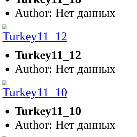
Author: Нет данных
Turkey11_12
Author: Нет данных
Turkey11_10
Author: Нет данных