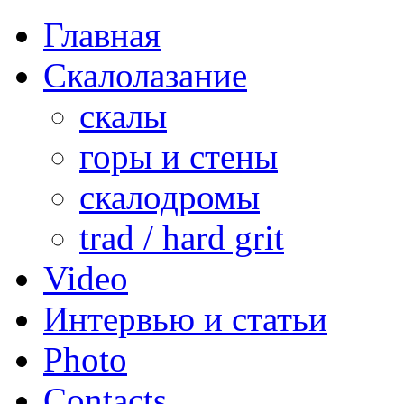
Главная
Скалолазание
скалы
горы и стены
скалодромы
trad / hard grit
Video
Интервью и статьи
Photo
Contacts