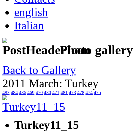
english
Italian
Photo gallery
Back to Gallery
2011 March: Turkey
483
484
486
469
470
480
471
481
473
478
474
475
Turkey11_15