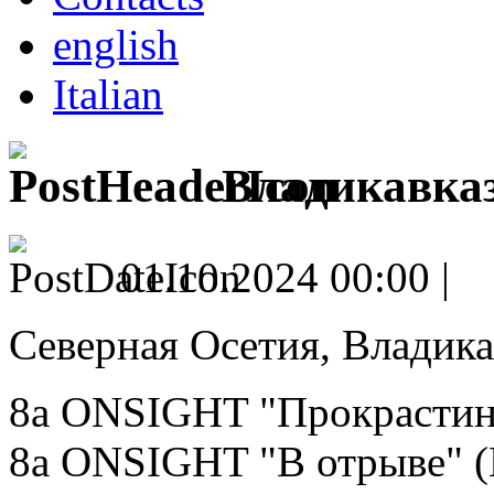
english
Italian
Владикавказ
01.10.2024 00:00 |
Северная Осетия, Владикав
8a ONSIGHT "Прокрастина
8a ONSIGHT "В отрыве" (В