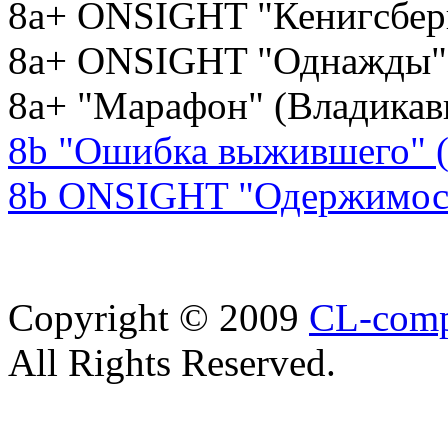
8a+ ONSIGHT "Кенигсберг
8a+ ONSIGHT "Однажды" (
8a+ "Марафон" (Владикавк
8b "Ошибка выжившего" (
8b ONSIGHT "Одержимость
Copyright © 2009
CL-com
All Rights Reserved.