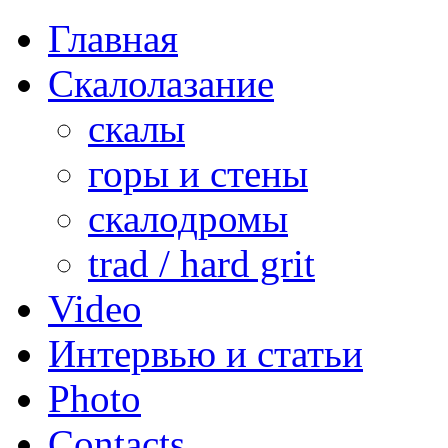
Главная
Скалолазание
скалы
горы и стены
скалодромы
trad / hard grit
Video
Интервью и статьи
Photo
Contacts