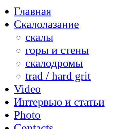
Главная
Скалолазание
скалы
горы и стены
скалодромы
trad / hard grit
Video
Интервью и статьи
Photo
Contacts