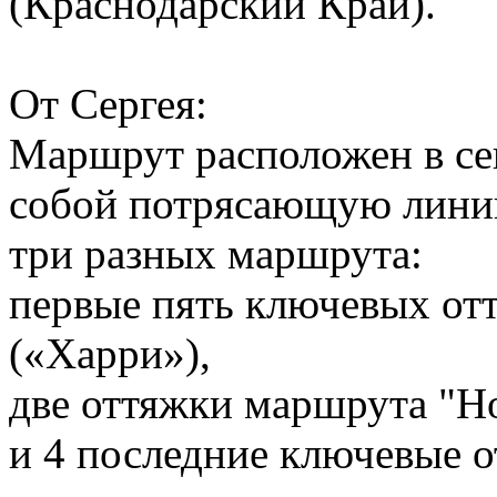
(Краснодарский Край).
От Сергея:
Маршрут расположен в сек
собой потрясающую линию,
три разных маршрута:
первые пять ключевых от
(«Харри»),
две оттяжки маршрута "Но
и 4 последние ключевые о