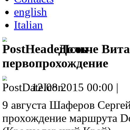
english
Italian
Дольче Вита
первопрохождение
12.08.2015 00:00 |
9 августа Шаферов Сергей
прохождение маршрута Dol